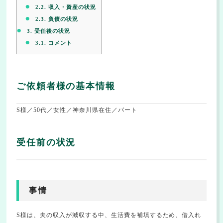
2.2.
収入・資産の状況
2.3.
負債の状況
3.
受任後の状況
3.1.
コメント
ご依頼者様の基本情報
S様／50代／女性／神奈川県在住／パート
受任前の状況
事情
S様は、夫の収入が減収する中、生活費を補填するため、借入れ