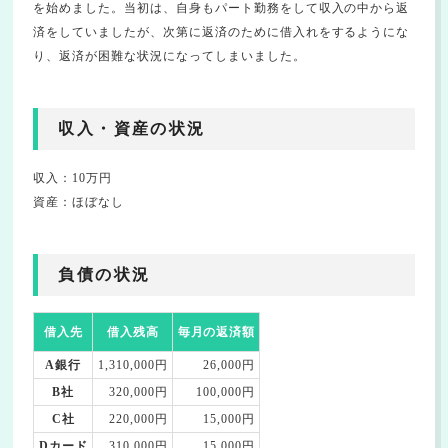
を始めました。当初は、自身もパート勤務をして収入の中から返
済をしていましたが、次第に返済のために借入れをするようにな
り、返済が困難な状況になってしまいました。
収入・資産の状況
収入：10万円
資産：ほぼなし
負債の状況
借入先
借入残高
毎月の返済額
A銀行
1,310,000円
26,000円
B社
320,000円
100,000円
C社
220,000円
15,000円
Dカード
310,000円
15,000円