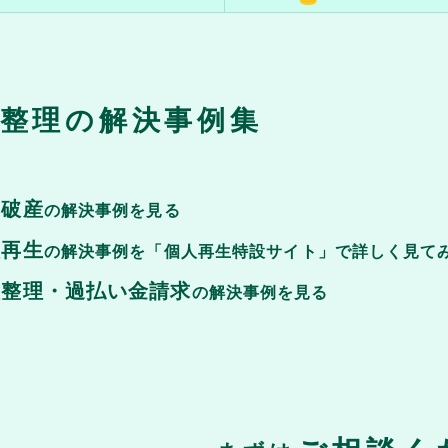
整理の解決事例集
己破産
の解決事例を見る
人再生
の解決事例を「個人再生特設サイト」で詳しく見て
意整理・過払い金請求
の解決事例を見る