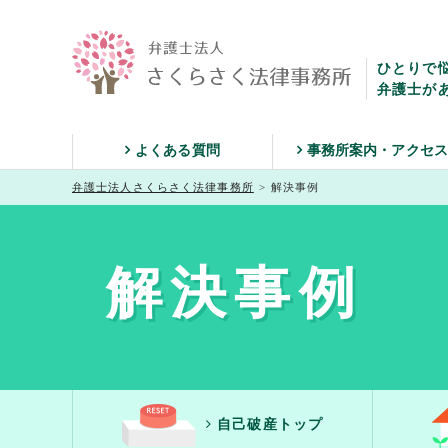
ひとりで
弁護士が
よくある質問
事務所案内・アクセ
弁護士法人さくらさく法律事務所
>
解決事例
解決事例
自己破産トップ