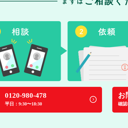
ご相談く
まずは
0120-980-478
お
平日：9:30〜18:30
確認