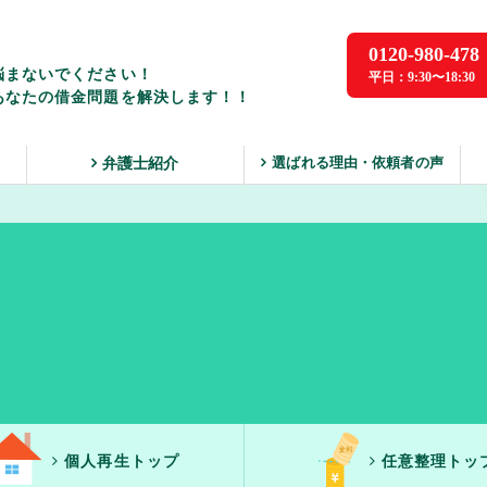
0120-980-478
悩まないでください！
平日：9:30〜18:30
あなたの借金問題を解決します！！
選ばれる理由・依頼者の声
ス
弁護士紹介
個人再生トップ
任意整理トッ