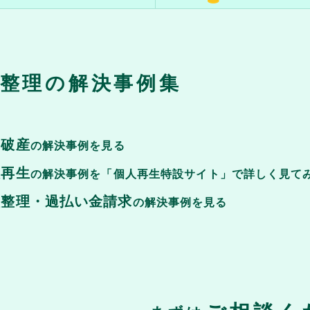
整理の解決事例集
己破産
の解決事例を見る
人再生
の解決事例を「個人再生特設サイト」で詳しく見て
意整理・過払い金請求
の解決事例を見る