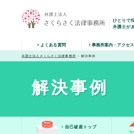
ひとりで
弁護士が
よくある質問
事務所案内・アクセ
弁護士法人さくらさく法律事務所
>
解決事例
解決事例
自己破産トップ