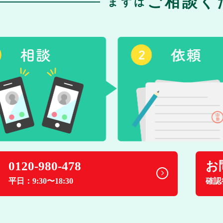
ご相談く
まずは
0120-980-478
お
平日：9:30〜18:30
確認