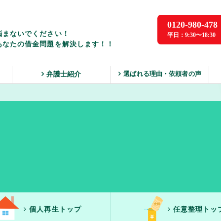
0120-980-478
悩まないでください！
平日：9:30〜18:30
あなたの借金問題を解決します！！
選ばれる理由・依頼者の声
ス
弁護士紹介
個人再生トップ
任意整理トッ