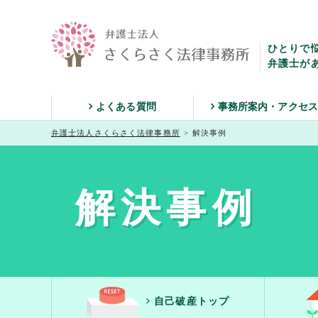
ひとりで
弁護士が
よくある質問
事務所案内・アクセ
弁護士法人さくらさく法律事務所
>
解決事例
解決事例
自己破産トップ