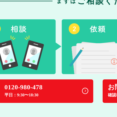
ご相談く
まずは
0120-980-478
お
平日：9:30〜18:30
確認