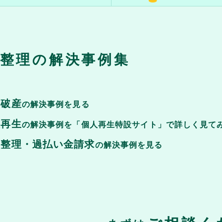
整理の解決事例集
己破産
の解決事例を見る
人再生
の解決事例を「個人再生特設サイト」で詳しく見て
意整理・過払い金請求
の解決事例を見る