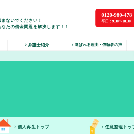
0120-980-478
悩まないでください！
平日：9:30〜18:30
あなたの借金問題を解決します！！
選ばれる理由・依頼者の声
ス
弁護士紹介
個人再生トップ
任意整理トッ