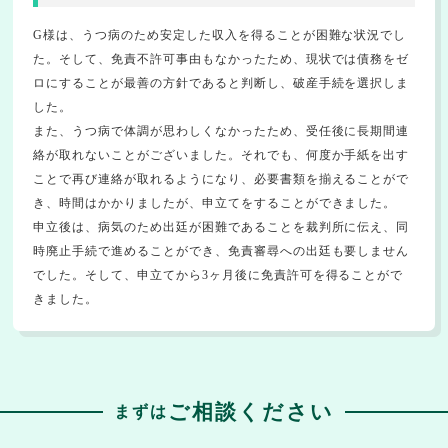
G様は、うつ病のため安定した収入を得ることが困難な状況でし
た。そして、免責不許可事由もなかったため、現状では債務をゼ
ロにすることが最善の方針であると判断し、破産手続を選択しま
した。
また、うつ病で体調が思わしくなかったため、受任後に長期間連
絡が取れないことがございました。それでも、何度か手紙を出す
ことで再び連絡が取れるようになり、必要書類を揃えることがで
き、時間はかかりましたが、申立てをすることができました。
申立後は、病気のため出廷が困難であることを裁判所に伝え、同
時廃止手続で進めることができ、免責審尋への出廷も要しません
でした。そして、申立てから3ヶ月後に免責許可を得ることがで
きました。
ご相談ください
まずは