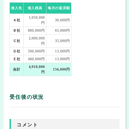
借入先
借入残高
毎月の返済額
1,050,000
Ａ社
30,000円
円
Ｂ社
880,000円
65,000円
2,000,000
Ｃ社
35,000円
円
Ｄ社
500,000円
13,000円
Ｅ社
480,000円
13,000円
4,910,000
合計
156,000円
円
受任後の状況
コメント