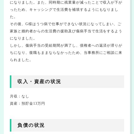
になりました。また、同時期に残業量が減ったことで収入が下が
ったため、キャッシングで生活費を補填するようにもなりまし
た。
その後、G様はうつ病で仕事ができない状況になってしまい、ご
家族と婚約者からの生活費の援助及び傷病手当で生活をするよう
になりました。
しかし、傷病手当の受給期間が満了し、債権者への返済が滞りが
ちになり、復職もままならなかったため、当事務所にご相談に来
られました。
収入・資産の状況
月収：なし
資産：預貯金13万円
負債の状況