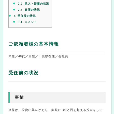
2.2.
収入・資産の状況
2.3.
負債の状況
3.
受任後の状況
3.1.
コメント
ご依頼者様の基本情報
Ｒ様／40代／男性／千葉県在住／会社員
受任前の状況
事情
Ｒ様は、投資に興味があり、頻繁に100万円を超える投資をして