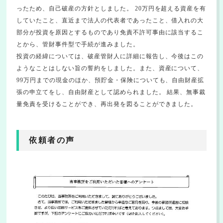
ったため、自己破産の方針としました。 20万円を超える資産を有
していたこと、直近まで法人の代表者であったこと、借入れの大
部分が投資を原因とするものであり免責不許可事由に該当するこ
とから、管財事件型で手続が進みました。
投資の経緯については、破産管財人に詳細に報告し、今後はこの
ようなことはしない旨の誓約をしました。また、資産について、
99万円までの現金のほか、預貯金・保険についても、自由財産拡
張の申立てをし、自由財産として認められました。 結果、無事裁
量免責を受けることができ、再出発を図ることができました。
依頼者の声