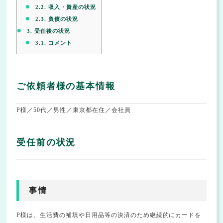
2.2.
収入・資産の状況
2.3.
負債の状況
3.
受任後の状況
3.1.
コメント
ご依頼者様の基本情報
P様／50代／男性／東京都在住／会社員
受任前の状況
事情
P様は、生活費の補填や日用品等の決済のため継続的にカードを