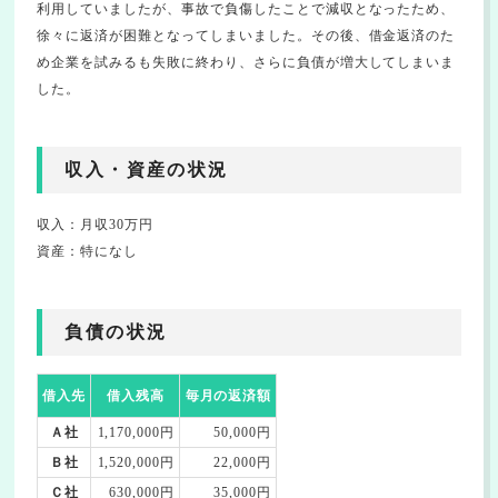
利用していましたが、事故で負傷したことで減収となったため、
徐々に返済が困難となってしまいました。その後、借金返済のた
め企業を試みるも失敗に終わり、さらに負債が増大してしまいま
した。
収入・資産の状況
収入：月収30万円
資産：特になし
負債の状況
借入先
借入残高
毎月の返済額
Ａ社
1,170,000円
50,000円
Ｂ社
1,520,000円
22,000円
Ｃ社
630,000円
35,000円