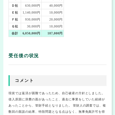
Ｄ社
630,000円
40,000円
Ｅ社
1,140,000円
10,000円
Ｆ社
930,000円
20,000円
Ｇ社
30,000円
10,000円
合計
6,050,000円
187,000円
受任後の状況
コメント
現状では返済が困難であったため、自己破産の方針としました。
借入原因に浪費の面があったこと、過去に事業をしていた経緯が
あったことから、管財手続となりました。 管財人の調査では、複
数回の面談の結果、特段問題となる点はなく、無事免責許可を得