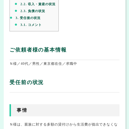
2.2.
収入・資産の状況
2.3.
負債の状況
3.
受任後の状況
3.1.
コメント
ご依頼者様の基本情報
Ｎ様／40代／男性／東京都在住／求職中
受任前の状況
事情
Ｎ様は、親族に対する多額の貸付けから生活費が捻出できなくな