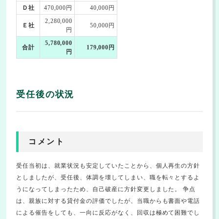
Ｄ社
470,000円
40,000円
2,280,000
Ｅ社
50,000円
円
5,780,000
合計
179,000円
円
受任後の状況
コメント
受任当初は、就業状況も安定していたことから、個人再生の方針
としましたが、受任後、体調を壊してしまい、職を転々とするよ
うになってしまったため、自己破産に方針変更しました。 争点
は、親族に対する貸付金の評価でしたが、当職からも書面や電話
による催告をしても、一向に反応がなく、回収は極めて困難でし