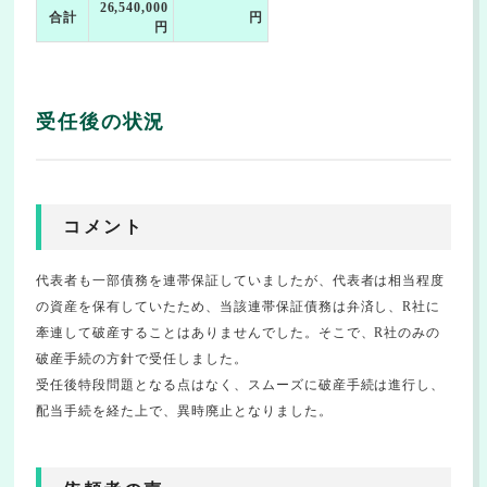
26,540,000
合計
円
円
受任後の状況
コメント
代表者も一部債務を連帯保証していましたが、代表者は相当程度
の資産を保有していたため、当該連帯保証債務は弁済し、R社に
牽連して破産することはありませんでした。そこで、R社のみの
破産手続の方針で受任しました。
受任後特段問題となる点はなく、スムーズに破産手続は進行し、
配当手続を経た上で、異時廃止となりました。