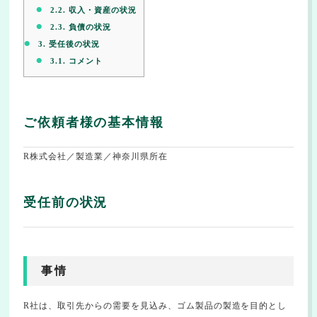
2.2.
収入・資産の状況
2.3.
負債の状況
3.
受任後の状況
3.1.
コメント
ご依頼者様の基本情報
R株式会社／製造業／神奈川県所在
受任前の状況
事情
R社は、取引先からの需要を見込み、ゴム製品の製造を目的とし