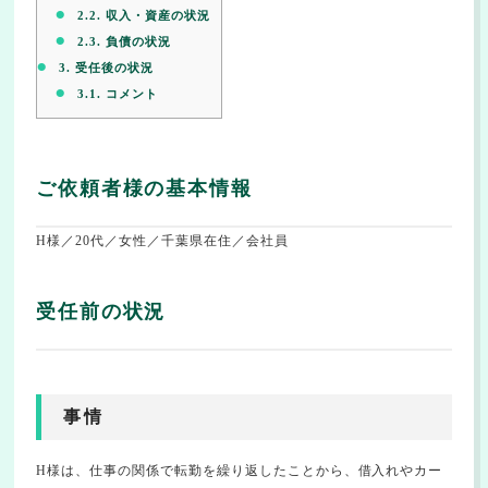
2.2.
収入・資産の状況
2.3.
負債の状況
3.
受任後の状況
3.1.
コメント
ご依頼者様の基本情報
H様／20代／女性／千葉県在住／会社員
受任前の状況
事情
H様は、仕事の関係で転勤を繰り返したことから、借入れやカー