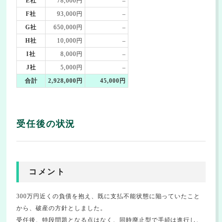
E社
78,000円
–
F社
93,000円
–
G社
650,000円
–
H社
10,000円
–
I社
8,000円
–
J社
5,000円
–
合計
2,928,000円
45,000円
受任後の状況
コメント
300万円近くの負債を抱え、既に支払不能状態に陥っていたこと
から、破産の方針としました。
受任後、特段問題となる点はなく、同時廃止型で手続は進行し、