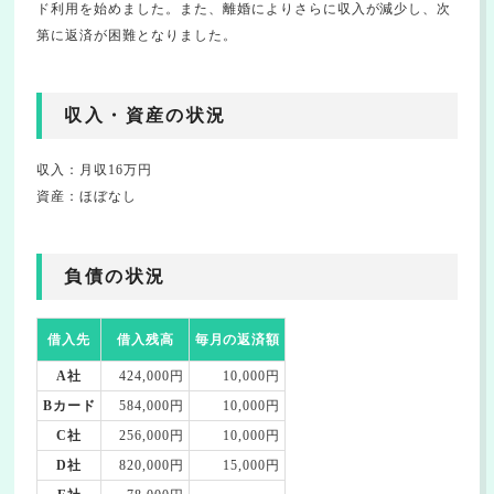
ド利用を始めました。また、離婚によりさらに収入が減少し、次
第に返済が困難となりました。
収入・資産の状況
収入：月収16万円
資産：ほぼなし
負債の状況
借入先
借入残高
毎月の返済額
A社
424,000円
10,000円
Bカード
584,000円
10,000円
C社
256,000円
10,000円
D社
820,000円
15,000円