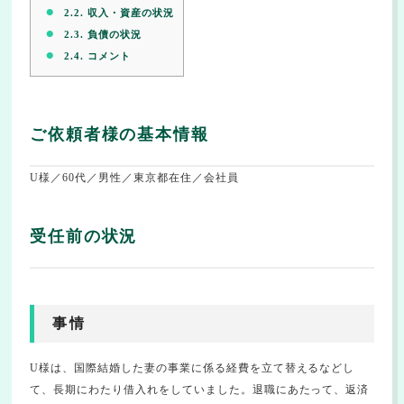
2.2.
収入・資産の状況
2.3.
負債の状況
2.4.
コメント
ご依頼者様の基本情報
U様／60代／男性／東京都在住／会社員
受任前の状況
事情
U様は、国際結婚した妻の事業に係る経費を立て替えるなどし
て、長期にわたり借入れをしていました。退職にあたって、返済