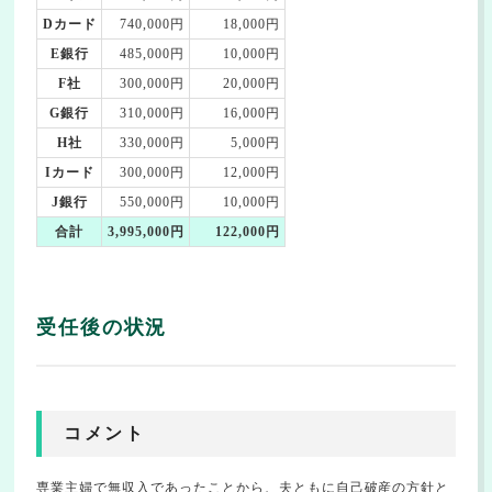
Dカード
740,000円
18,000円
E銀行
485,000円
10,000円
F社
300,000円
20,000円
G銀行
310,000円
16,000円
H社
330,000円
5,000円
Iカード
300,000円
12,000円
J銀行
550,000円
10,000円
合計
3,995,000円
122,000円
受任後の状況
コメント
専業主婦で無収入であったことから、夫ともに自己破産の方針と