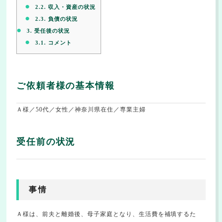
2.2.
収入・資産の状況
2.3.
負債の状況
3.
受任後の状況
3.1.
コメント
ご依頼者様の基本情報
Ａ様／50代／女性／神奈川県在住／専業主婦
受任前の状況
事情
Ａ様は、前夫と離婚後、母子家庭となり、生活費を補填するた