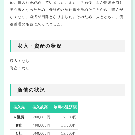
め、借入れを継続していました。また、再婚後、母が体調を崩し
要介護となったため、介護のため仕事を辞めたことから、収入が
なくなり、返済が困難となりました。そのため、夫とともに、債
務整理の相談に来られました。
収入・資産の状況
収入：なし
資産：なし
負債の状況
借入先
借入残高
毎月の返済額
A役所
280,000円
5,000円
B社
400,000円
11,000円
C社
300,000円
15,000円