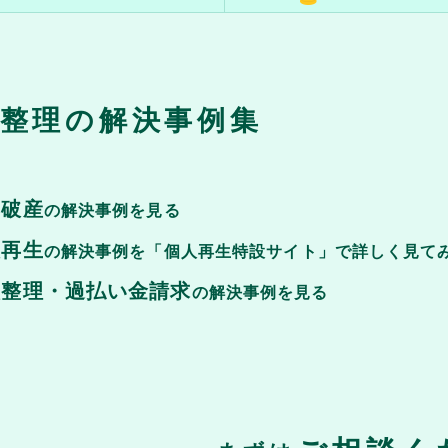
整理の解決事例集
己破産
の解決事例を見る
人再生
の解決事例を「個人再生特設サイト」で詳しく見て
意整理・過払い金請求
の解決事例を見る