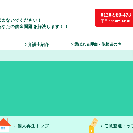
0120-980-478
悩まないでください！
平日：9:30〜18:30
あなたの借金問題を解決します！！
選ばれる理由・依頼者の声
ス
弁護士紹介
個人再生トップ
任意整理トッ