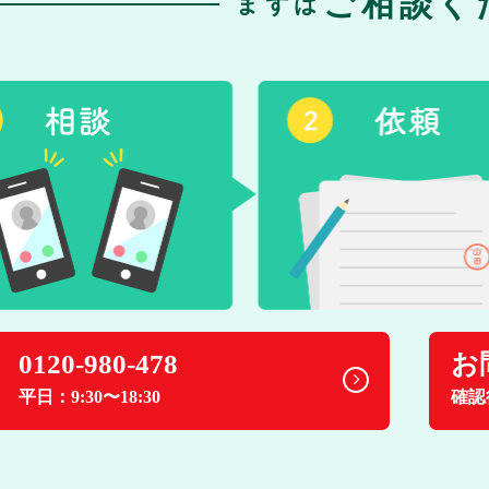
ご相談く
まずは
0120-980-478
お
平日：9:30〜18:30
確認