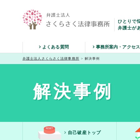
ひとりで
弁護士が
よくある質問
事務所案内・アクセ
弁護士法人さくらさく法律事務所
>
解決事例
解決事例
自己破産トップ