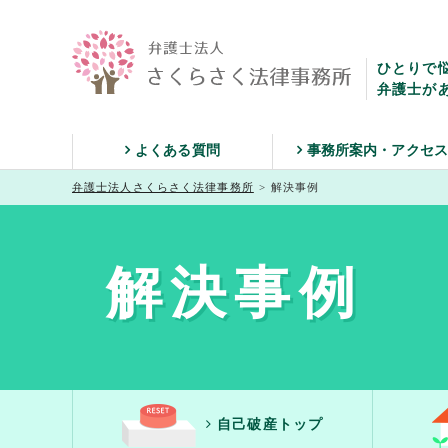
ひとりで
弁護士が
よくある質問
事務所案内・アクセ
弁護士法人さくらさく法律事務所
>
解決事例
解決事例
自己破産トップ