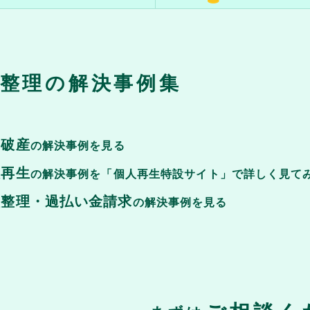
整理の解決事例集
己破産
の解決事例を見る
人再生
の解決事例を「個人再生特設サイト」で詳しく見て
意整理・過払い金請求
の解決事例を見る