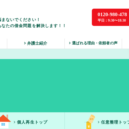
0120-980-478
悩まないでください！
平日：9:30〜18:30
あなたの借金問題を解決します！！
選ばれる理由・依頼者の声
ス
弁護士紹介
個人再生トップ
任意整理トッ