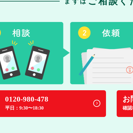
ご相談く
まずは
0120-980-478
お
平日：9:30〜18:30
確認